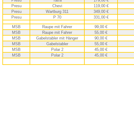
Presu
Tatra
179,00 €
Presu
Chevi
119
,00 €
Presu
Wartburg 311
34
9
,00 €
Presu
P 70
331
,00 €
MSB
Raupe mit Fahrer
99
,00 €
MSB
Raupe mit Fahrer
55
,00 €
MSB
Gabelstabler mit Hänger
90
,00 €
MSB
Gabelstabler
55
,00 €
MSB
Polar 2
45
,00 €
MSB
Polar 2
45
,00 €